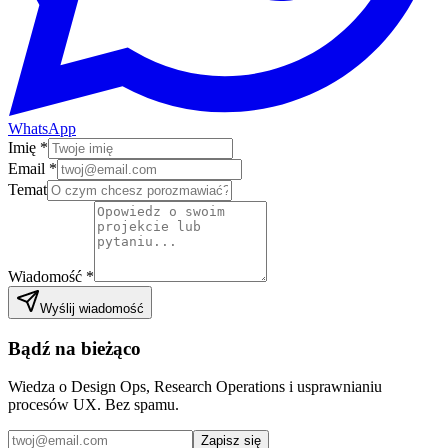
WhatsApp
Imię
*
Email
*
Temat
Wiadomość
*
Wyślij wiadomość
Bądź na bieżąco
Wiedza o Design Ops, Research Operations i usprawnianiu
procesów UX. Bez spamu.
Zapisz się