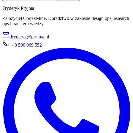
Fryderyk Pryjma
Założyciel CortexMine. Doradztwo w zakresie design ops, research
ops i transferu wiedzy.
fryderyk@pryjma.pl
+48 500 069 552
·