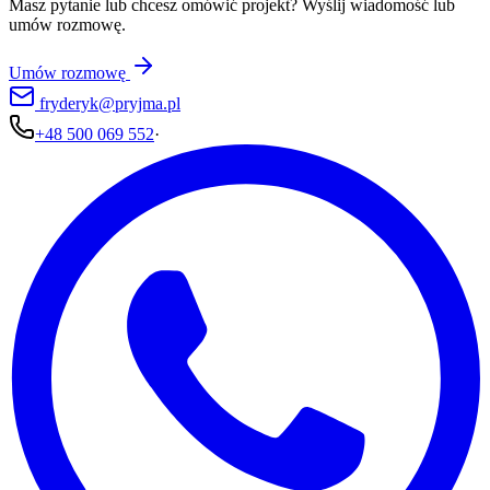
Masz pytanie lub chcesz omówić projekt? Wyślij wiadomość lub
umów rozmowę.
Umów rozmowę
fryderyk@pryjma.pl
+48 500 069 552
·