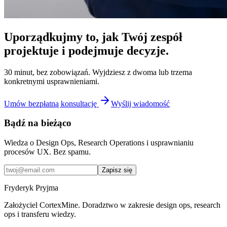
Uporządkujmy to, jak Twój zespół
projektuje i podejmuje decyzje.
30 minut, bez zobowiązań. Wyjdziesz z dwoma lub trzema
konkretnymi usprawnieniami.
Umów bezpłatną konsultację
Wyślij wiadomość
Bądź na bieżąco
Wiedza o Design Ops, Research Operations i usprawnianiu
procesów UX. Bez spamu.
Zapisz się
Fryderyk Pryjma
Założyciel CortexMine. Doradztwo w zakresie design ops, research
ops i transferu wiedzy.