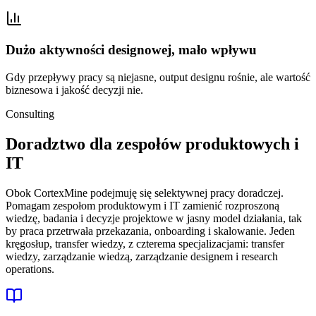
Dużo aktywności designowej, mało wpływu
Gdy przepływy pracy są niejasne, output designu rośnie, ale wartość
biznesowa i jakość decyzji nie.
Consulting
Doradztwo dla zespołów produktowych i
IT
Obok CortexMine podejmuję się selektywnej pracy doradczej.
Pomagam zespołom produktowym i IT zamienić rozproszoną
wiedzę, badania i decyzje projektowe w jasny model działania, tak
by praca przetrwała przekazania, onboarding i skalowanie. Jeden
kręgosłup, transfer wiedzy, z czterema specjalizacjami: transfer
wiedzy, zarządzanie wiedzą, zarządzanie designem i research
operations.