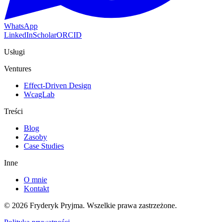
WhatsApp
LinkedIn
Scholar
ORCID
Usługi
Ventures
Effect-Driven Design
WcagLab
Treści
Blog
Zasoby
Case Studies
Inne
O mnie
Kontakt
©
2026
Fryderyk Pryjma.
Wszelkie prawa zastrzeżone.