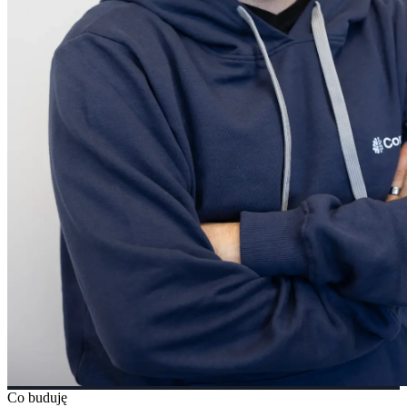
Co buduję