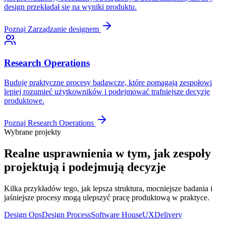
design przekładał się na wyniki produktu.
Poznaj
Zarządzanie designem
Research Operations
Buduję praktyczne procesy badawcze, które pomagają zespołowi
lepiej rozumieć użytkowników i podejmować trafniejsze decyzje
produktowe.
Poznaj
Research Operations
Wybrane projekty
Realne usprawnienia w tym, jak zespoły
projektują i podejmują decyzje
Kilka przykładów tego, jak lepsza struktura, mocniejsze badania i
jaśniejsze procesy mogą ulepszyć pracę produktową w praktyce.
Design Ops
Design Process
Software House
UX
Delivery