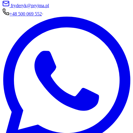
fryderyk@pryjma.pl
+48 500 069 552
·