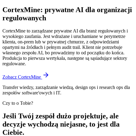
CortexMine: prywatne AI dla organizacji
regulowanych
CortexMine to zarządzane prywatne AI dla branż regulowanych i
wysokiego zaufania. Jest wdrażane i uruchamiane w perymetrze
klienta, on-prem lub w prywatnej chmurze, z odpowiedziami
opartymi na źródłach i pełnym audit trail. Klient nie potrzebuje
własnego zespołu AI, bo prowadzimy to od początku do końca.
Produkcja to pierwsza wertykala, następne są sąsiadujące sektory
regulowane.
Zobacz CortexMine
Transfer wiedzy, zarządzanie wiedzą, design ops i research ops dla
zespołów software'owych i IT.
Czy to o Tobie?
Jeśli Twój zespół dużo projektuje, ale
decyzje wychodzą niejasne, to jest dla
Ciebie.