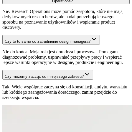
Operations?
Nie. Research Operations może pomóc zespołom, które nie mają
dedykowanych researcherów, ale nadal potrzebują lepszego
sposobu na poznawanie użytkowników i wspieranie product
discovery.
Czy to to samo co zatrudnienie design managera?
Nie do końca. Moja rola jest doradcza i procesowa. Pomagam
diagnozować problemy, usprawniać przepływy pracy i wspierać
lepsze warunki operacyjne w designie, produkcie i engineeringu.
Czy możemy zacząć od mniejszego zakresu?
Tak. Wiele współprac zaczyna się od konsultacji, audytu, warsztatu
lub krótkiego zaangażowania doradczego, zanim przejdzie do
szerszego wsparcia.