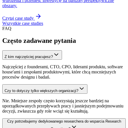
wdrożenia i przenieść inwestycję na bardziej perspektywiczne
obszary.
Czytaj case study
Wszystkie case studies
FAQ
Często zadawane pytania
Z kim najczęściej pracujesz?
Najczęściej z founderami, CTO, CPO, liderami produktu, software
house'ami i zespołami produktowymi, które chcą mocniejszych
procesów designu i badań.
Czy to dotyczy tylko większych organizacji?
Nie. Mniejsze zespoły często korzystają jeszcze bardziej na
uporządkowanych przepływach pracy i jasniejszym podejmowaniu
decyzji, zwłaszcza gdy role wciąż się kształtują.
Czy potrzebujemy dedykowanego researchera do wsparcia Research