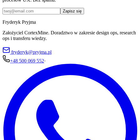
Zapisz się
Fryderyk Pryjma
Założyciel CortexMine. Doradztwo w zakresie design ops, research
ops i transferu wiedzy.
fryderyk@pryjma.pl
+48 500 069 552
·