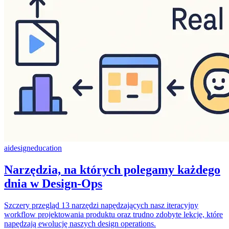
ai
design
education
Narzędzia, na których polegamy każdego
dnia w Design-Ops
Szczery przegląd 13 narzędzi napędzających nasz iteracyjny
workflow projektowania produktu oraz trudno zdobyte lekcje, które
napędzają ewolucję naszych design operations.