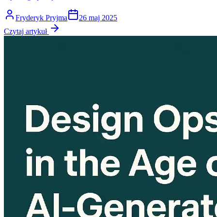
Fryderyk Pryjma
26 maj 2025
Czytaj artykuł