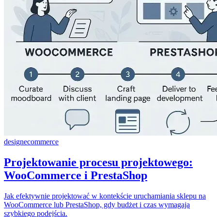
design
ecommerce
Projektowanie procesu projektowego:
WooCommerce i PrestaShop
Jak efektywnie projektować w kontekście uruchamiania sklepu na
WooCommerce lub PrestaShop, gdy budżet i czas wymagają
szybkiego podejścia.