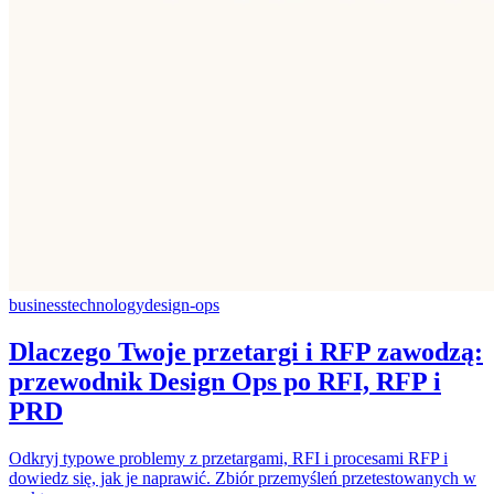
business
technology
design-ops
Dlaczego Twoje przetargi i RFP zawodzą:
przewodnik Design Ops po RFI, RFP i
PRD
Odkryj typowe problemy z przetargami, RFI i procesami RFP i
dowiedz się, jak je naprawić. Zbiór przemyśleń przetestowanych w