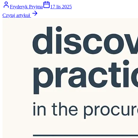
Fryderyk Pryjma
17 lis 2025
Czytaj artykuł