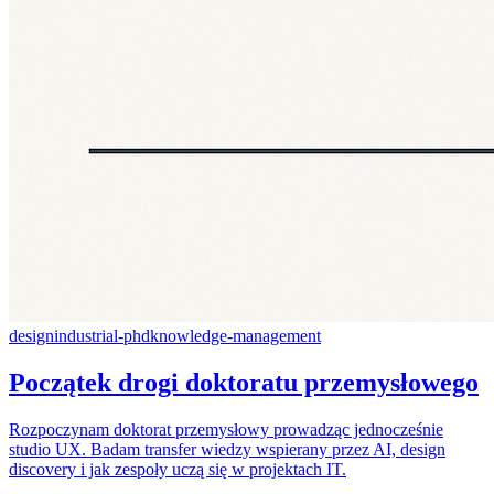
design
industrial-phd
knowledge-management
Początek drogi doktoratu przemysłowego
Rozpoczynam doktorat przemysłowy prowadząc jednocześnie
studio UX. Badam transfer wiedzy wspierany przez AI, design
discovery i jak zespoły uczą się w projektach IT.