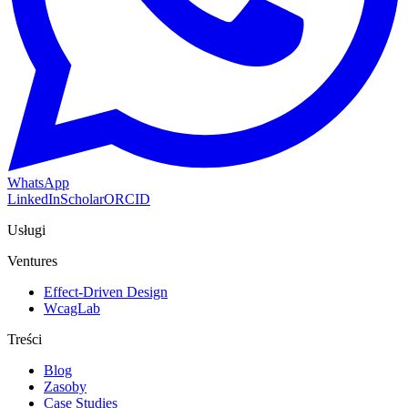
WhatsApp
LinkedIn
Scholar
ORCID
Usługi
Ventures
Effect-Driven Design
WcagLab
Treści
Blog
Zasoby
Case Studies