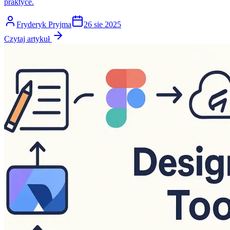
praktyce.
Fryderyk Pryjma
26 sie 2025
Czytaj artykuł