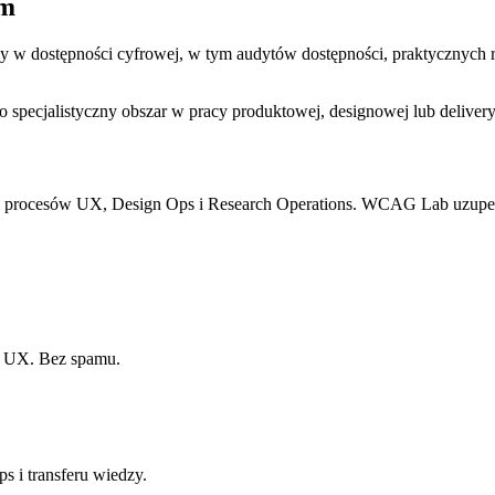
em
y w dostępności cyfrowej, w tym audytów dostępności, praktycznych
 specjalistyczny obszar w pracy produktowej, designowej lub delivery
iu procesów UX, Design Ops i Research Operations. WCAG Lab uzupełn
w UX. Bez spamu.
s i transferu wiedzy.