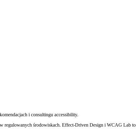
omendacjach i consultingu accessibility.
cji w regulowanych środowiskach. Effect-Driven Design i WCAG Lab 