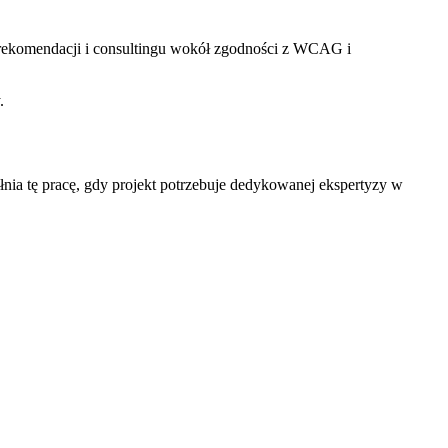
 rekomendacji i consultingu wokół zgodności z WCAG i
.
ia tę pracę, gdy projekt potrzebuje dedykowanej ekspertyzy w