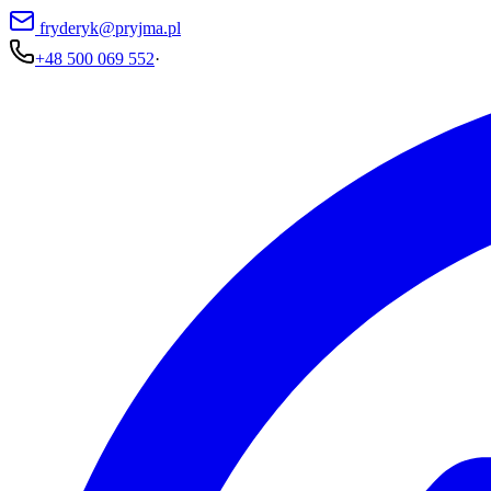
fryderyk@pryjma.pl
+48 500 069 552
·