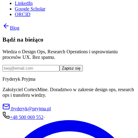
LinkedIn
Google Scholar
ORCID
Blog
Bądź na bieżąco
Wiedza o Design Ops, Research Operations i usprawnianiu
procesów UX. Bez spamu.
Zapisz się
Fryderyk Pryjma
Założyciel CortexMine. Doradztwo w zakresie design ops, research
ops i transferu wiedzy.
fryderyk@pryjma.pl
+48 500 069 552
·