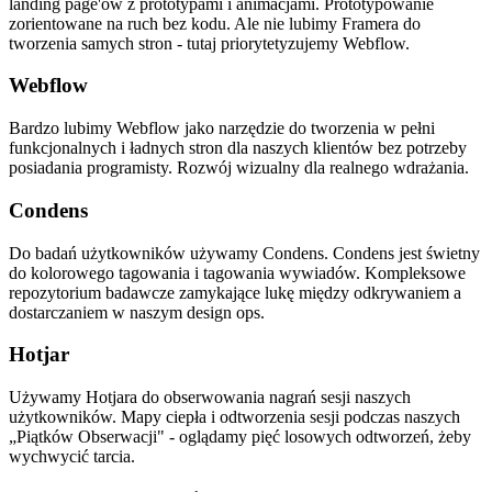
landing page'ów z prototypami i animacjami. Prototypowanie
zorientowane na ruch bez kodu. Ale nie lubimy Framera do
tworzenia samych stron - tutaj priorytetyzujemy Webflow.
Webflow
Bardzo lubimy Webflow jako narzędzie do tworzenia w pełni
funkcjonalnych i ładnych stron dla naszych klientów bez potrzeby
posiadania programisty. Rozwój wizualny dla realnego wdrażania.
Condens
Do badań użytkowników używamy Condens. Condens jest świetny
do kolorowego tagowania i tagowania wywiadów. Kompleksowe
repozytorium badawcze zamykające lukę między odkrywaniem a
dostarczaniem w naszym design ops.
Hotjar
Używamy Hotjara do obserwowania nagrań sesji naszych
użytkowników. Mapy ciepła i odtworzenia sesji podczas naszych
„Piątków Obserwacji" - oglądamy pięć losowych odtworzeń, żeby
wychwycić tarcia.