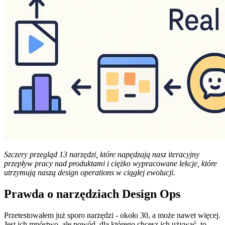
Szczery przegląd 13 narzędzi, które napędzają nasz iteracyjny
przepływ pracy nad produktami i ciężko wypracowane lekcje, które
utrzymują naszą design operations w ciągłej ewolucji.
Prawda o narzędziach Design Ops
Przetestowałem już sporo narzędzi - około 30, a może nawet więcej.
Jest ich mnóstwo, ale powód, dla którego chcesz ich używać, to