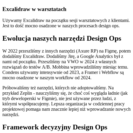
Excalidraw w warsztatach
Używamy Excalidraw na początku sesji warsztatowych z klientami.
Jest to dość mocno osadzone w naszych procesach design ops.
Ewolucja naszych narzędzi Design Ops
W 2022 przeszliśmy z innych narzędzi (Axure RP) na Figmę, potem
dodaliśmy Excalidraw. Dodaliśmy Jirę, a Google Analytics był z
nami od początku. Przeszliśmy na VWO w 2024 z własnych
rozwiązań do testów A/B. Mobbina wprowadziliśmy miesiąc temu.
Condens używamy intensywnie od 2023, a Framer i Webflow są
mocno osadzone w naszym workflow od 2024.
Próbowaliśmy też narzędzi, których nie adoptowaliśmy. Na
przykład Zeplin - nauczyliśmy się, że choć coś wygląda ładnie (jak
tryb deweloperski w Figmie), nie jest używane przez ludzi, z
którymi współpracujemy. Lepsza organizacja w codziennej pracy
projektowej pomaga nam znacznie lepiej niż wprowadzanie nowych
narzędzi.
Framework decyzyjny Design Ops