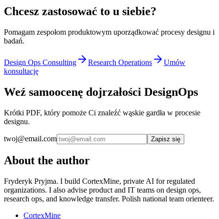
Chcesz zastosować to u siebie?
Pomagam zespołom produktowym uporządkować procesy designu i
badań.
Design Ops Consulting
Research Operations
Umów
konsultację
Weź samoocenę dojrzałości DesignOps
Krótki PDF, który pomoże Ci znaleźć wąskie gardła w procesie
designu.
twoj@email.com
Zapisz się
About the author
Fryderyk Pryjma. I build CortexMine, private AI for regulated
organizations. I also advise product and IT teams on design ops,
research ops, and knowledge transfer. Polish national team orienteer.
CortexMine