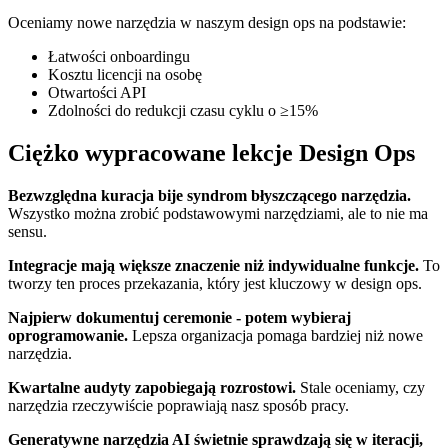
Oceniamy nowe narzędzia w naszym design ops na podstawie:
Łatwości onboardingu
Kosztu licencji na osobę
Otwartości API
Zdolności do redukcji czasu cyklu o ≥15%
Ciężko wypracowane lekcje Design Ops
Bezwzględna kuracja bije syndrom błyszczącego narzędzia.
Wszystko można zrobić podstawowymi narzędziami, ale to nie ma
sensu.
Integracje mają większe znaczenie niż indywidualne funkcje.
To
tworzy ten proces przekazania, który jest kluczowy w design ops.
Najpierw dokumentuj ceremonie - potem wybieraj
oprogramowanie.
Lepsza organizacja pomaga bardziej niż nowe
narzędzia.
Kwartalne audyty zapobiegają rozrostowi.
Stale oceniamy, czy
narzędzia rzeczywiście poprawiają nasz sposób pracy.
Generatywne narzędzia AI świetnie sprawdzają się w iteracji,