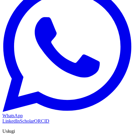
WhatsApp
LinkedIn
Scholar
ORCID
Usługi