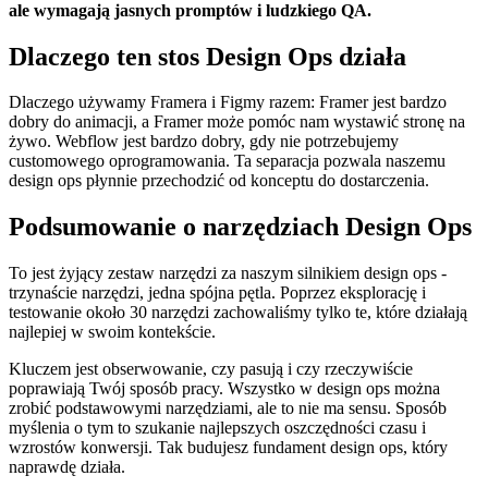
ale wymagają jasnych promptów i ludzkiego QA.
Dlaczego ten stos Design Ops działa
Dlaczego używamy Framera i Figmy razem: Framer jest bardzo
dobry do animacji, a Framer może pomóc nam wystawić stronę na
żywo. Webflow jest bardzo dobry, gdy nie potrzebujemy
customowego oprogramowania. Ta separacja pozwala naszemu
design ops płynnie przechodzić od konceptu do dostarczenia.
Podsumowanie o narzędziach Design Ops
To jest żyjący zestaw narzędzi za naszym silnikiem design ops -
trzynaście narzędzi, jedna spójna pętla. Poprzez eksplorację i
testowanie około 30 narzędzi zachowaliśmy tylko te, które działają
najlepiej w swoim kontekście.
Kluczem jest obserwowanie, czy pasują i czy rzeczywiście
poprawiają Twój sposób pracy. Wszystko w design ops można
zrobić podstawowymi narzędziami, ale to nie ma sensu. Sposób
myślenia o tym to szukanie najlepszych oszczędności czasu i
wzrostów konwersji. Tak budujesz fundament design ops, który
naprawdę działa.