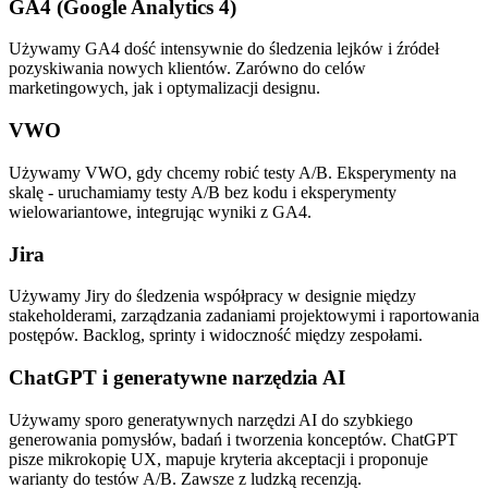
GA4 (Google Analytics 4)
Używamy GA4 dość intensywnie do śledzenia lejków i źródeł
pozyskiwania nowych klientów. Zarówno do celów
marketingowych, jak i optymalizacji designu.
VWO
Używamy VWO, gdy chcemy robić testy A/B. Eksperymenty na
skalę - uruchamiamy testy A/B bez kodu i eksperymenty
wielowariantowe, integrując wyniki z GA4.
Jira
Używamy Jiry do śledzenia współpracy w designie między
stakeholderami, zarządzania zadaniami projektowymi i raportowania
postępów. Backlog, sprinty i widoczność między zespołami.
ChatGPT i generatywne narzędzia AI
Używamy sporo generatywnych narzędzi AI do szybkiego
generowania pomysłów, badań i tworzenia konceptów. ChatGPT
pisze mikrokopię UX, mapuje kryteria akceptacji i proponuje
warianty do testów A/B. Zawsze z ludzką recenzją.