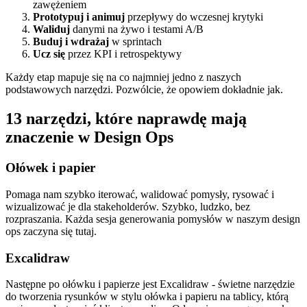
zawężeniem
Prototypuj i animuj
przepływy do wczesnej krytyki
Waliduj
danymi na żywo i testami A/B
Buduj i wdrażaj
w sprintach
Ucz się
przez KPI i retrospektywy
Każdy etap mapuje się na co najmniej jedno z naszych
podstawowych narzędzi. Pozwólcie, że opowiem dokładnie jak.
13 narzędzi, które naprawdę mają
znaczenie w Design Ops
Ołówek i papier
Pomaga nam szybko iterować, walidować pomysły, rysować i
wizualizować je dla stakeholderów. Szybko, ludzko, bez
rozpraszania. Każda sesja generowania pomysłów w naszym design
ops zaczyna się tutaj.
Excalidraw
Następne po ołówku i papierze jest Excalidraw - świetne narzędzie
do tworzenia rysunków w stylu ołówka i papieru na tablicy, którą