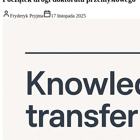
Fryderyk Pryjma
17 listopada 2025