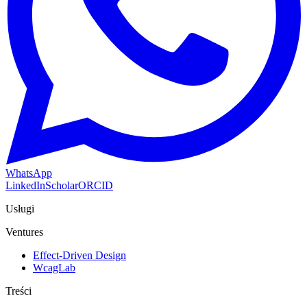
WhatsApp
LinkedIn
Scholar
ORCID
Usługi
Ventures
Effect-Driven Design
WcagLab
Treści