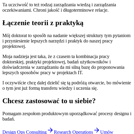
Ta uczciwość to też rodzaj zarządzania wiedzą i zarządzania
oczekiwaniami. Chroni jakość i długoterminowe relacje.
Łączenie teorii z praktyką
Mój doktorat to sposób na nadanie większej struktury tym pytaniom
i przyniesienie lepszych narzędzi i praktyk do naszej pracy
projektowej.
Moja nadzieja jest taka, że z czasem ta kombinacja pracy
doktorskiej, praktyki projektowej, badań użytkowników i
doświadczenia w zarządzaniu da mi silną bazę do proponowania
lepszych sposobów pracy w projektach IT.
I oczywiście chcę dalej dzielić się tą podróżą otwarcie, bo mówienie
o tym jest już formą transferu wiedzy i uczenia się.
Chcesz zastosować to u siebie?
Pomagam zespołom produktowym uporządkować procesy designu i
badań.
Design Ops Consulting
Research Operations
Umów