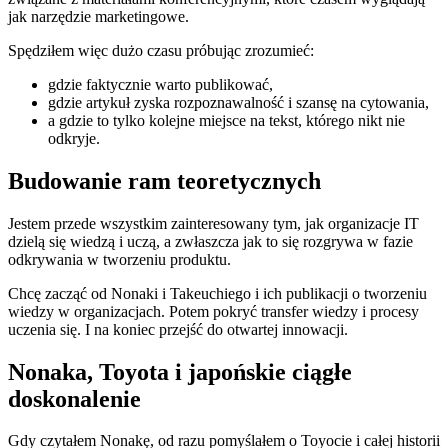
jak narzędzie marketingowe.
Spędziłem więc dużo czasu próbując zrozumieć:
gdzie faktycznie warto publikować,
gdzie artykuł zyska rozpoznawalność i szansę na cytowania,
a gdzie to tylko kolejne miejsce na tekst, którego nikt nie
odkryje.
Budowanie ram teoretycznych
Jestem przede wszystkim zainteresowany tym, jak organizacje IT
dzielą się wiedzą i uczą, a zwłaszcza jak to się rozgrywa w fazie
odkrywania w tworzeniu produktu.
Chcę zacząć od Nonaki i Takeuchiego i ich publikacji o tworzeniu
wiedzy w organizacjach. Potem pokryć transfer wiedzy i procesy
uczenia się. I na koniec przejść do otwartej innowacji.
Nonaka, Toyota i japońskie ciągłe
doskonalenie
Gdy czytałem Nonakę, od razu pomyślałem o Toyocie i całej historii