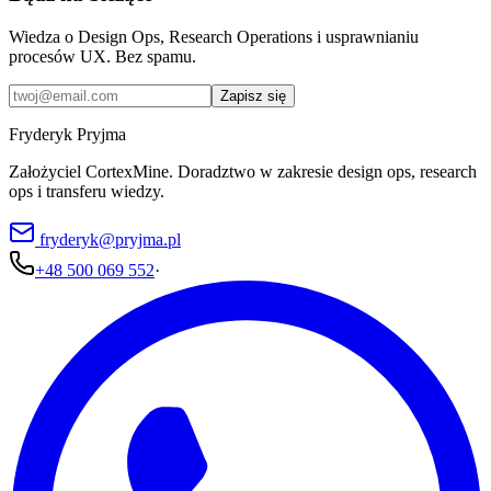
Wiedza o Design Ops, Research Operations i usprawnianiu
procesów UX. Bez spamu.
Zapisz się
Fryderyk Pryjma
Założyciel CortexMine. Doradztwo w zakresie design ops, research
ops i transferu wiedzy.
fryderyk@pryjma.pl
+48 500 069 552
·